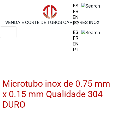
ES
FR
EN
VENDA E CORTE DE TUBOS CAPILARES INOX
PT
ES
FR
EN
PT
Microtubo inox de 0.75 mm
x 0.15 mm Qualidade 304
DURO