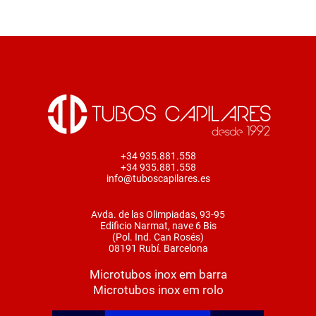
+34 935.881.558
+34 935.881.558
info@tuboscapilares.es
Avda. de las Olimpiadas, 93-95
Edificio Narmat, nave 6 Bis
(Pol. Ind. Can Rosés)
08191 Rubí. Barcelona
Microtubos inox em barra
Microtubos inox em rolo