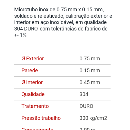
Microtubo inox de 0.75 mm x 0.15 mm,
soldado e re esticado, calibração exterior e
interior em aço inoxidável, em qualidade
304 DURO, com tolerâncias de fabrico de
+- 1%
Ø Exterior
0.75 mm
Parede
0.15 mm
Ø Interior
0.45 mm
Qualidade
304
Tratamento
DURO
Pressão trabalho
300 kg/cm2
Comprimento
2.00 m