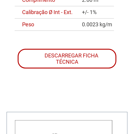
Calibração Ø Int - Ext.
+/- 1%
Peso
0.0023 kg/m
DESCARREGAR FICHA
TÉCNICA