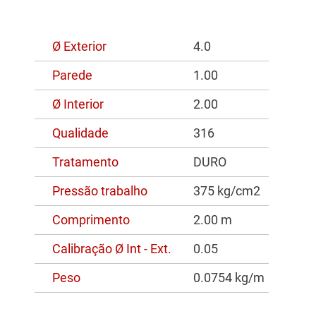
Ø Exterior
4.0
Parede
1.00
Ø Interior
2.00
Qualidade
316
Tratamento
DURO
Pressão trabalho
375 kg/cm2
Comprimento
2.00 m
Calibração Ø Int - Ext.
0.05
Peso
0.0754 kg/m