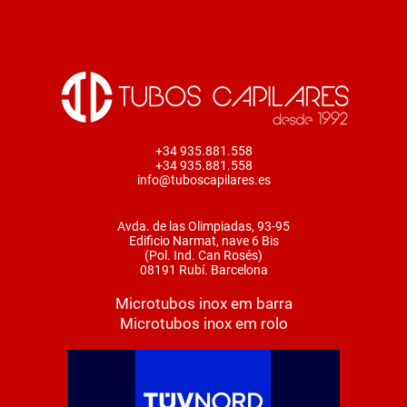
+34 935.881.558
+34 935.881.558
info@tuboscapilares.es
Avda. de las Olimpiadas, 93-95
Edificio Narmat, nave 6 Bis
(Pol. Ind. Can Rosés)
08191 Rubí. Barcelona
Microtubos inox em barra
Microtubos inox em rolo