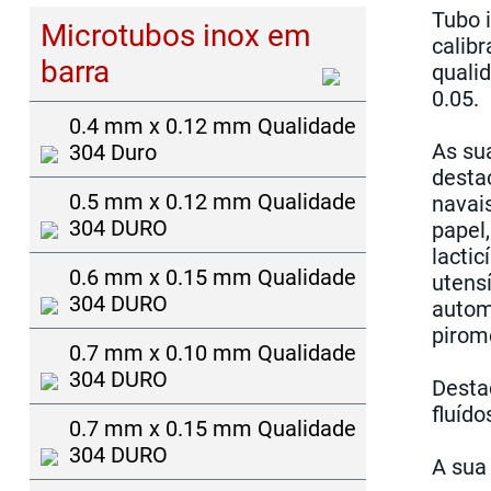
Tubo 
Microtubos inox em
calibr
barra
quali
0.05.
0.4 mm x 0.12 mm Qualidade
As su
304 Duro
desta
0.5 mm x 0.12 mm Qualidade
navais
304 DURO
papel,
lactic
0.6 mm x 0.15 mm Qualidade
utensí
304 DURO
autom
pirom
0.7 mm x 0.10 mm Qualidade
304 DURO
Desta
fluíd
0.7 mm x 0.15 mm Qualidade
304 DURO
A sua