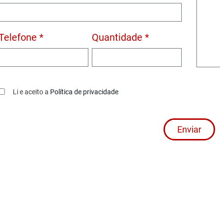
Telefone *
Quantidade *
Li e aceito a
Política de privacidade
Enviar