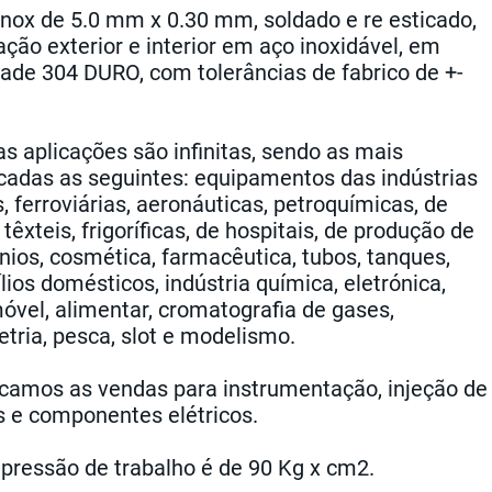
inox de 5.0 mm x 0.30 mm, soldado e re esticado,
ação exterior e interior em aço inoxidável, em
dade 304 DURO, com tolerâncias de fabrico de +-
as aplicações são infinitas, sendo as mais
cadas as seguintes: equipamentos das indústrias
, ferroviárias, aeronáuticas, petroquímicas, de
 têxteis, frigoríficas, de hospitais, de produção de
ínios, cosmética, farmacêutica, tubos, tanques,
lios domésticos, indústria química, eletrónica,
óvel, alimentar, cromatografia de gases,
etria, pesca, slot e modelismo.
camos as vendas para instrumentação, injeção de
os e componentes elétricos.
 pressão de trabalho é de 90 Kg x cm2.