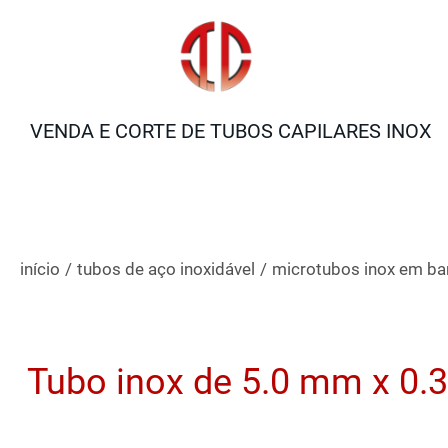
VENDA E CORTE DE TUBOS CAPILARES INOX
início
/
tubos de aço inoxidável
/
microtubos inox em ba
Tubo inox de 5.0 mm x 0