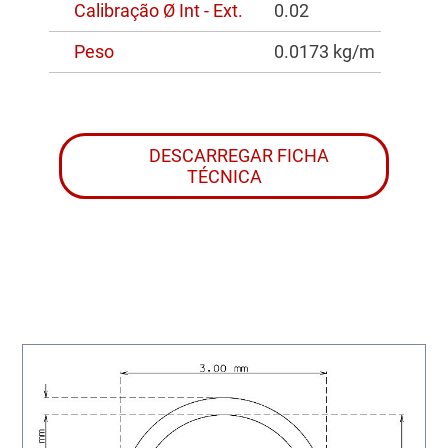
Calibração Ø Int - Ext.
0.02
Peso
0.0173 kg/m
DESCARREGAR FICHA
TÉCNICA