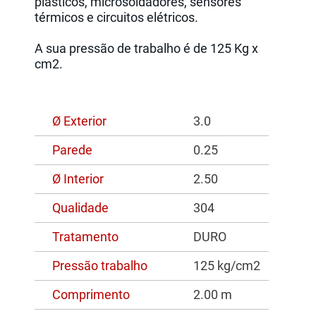
plásticos, microsoldadores, sensores
térmicos e circuitos elétricos.
A sua pressão de trabalho é de 125 Kg x
cm2.
Ø Exterior
3.0
Parede
0.25
Ø Interior
2.50
Qualidade
304
Tratamento
DURO
Pressão trabalho
125 kg/cm2
Comprimento
2.00 m