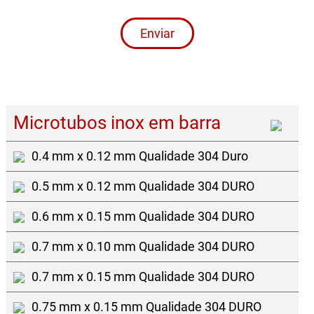
Enviar
Microtubos inox em barra
0.4 mm x 0.12 mm Qualidade 304 Duro
0.5 mm x 0.12 mm Qualidade 304 DURO
0.6 mm x 0.15 mm Qualidade 304 DURO
0.7 mm x 0.10 mm Qualidade 304 DURO
0.7 mm x 0.15 mm Qualidade 304 DURO
0.75 mm x 0.15 mm Qualidade 304 DURO