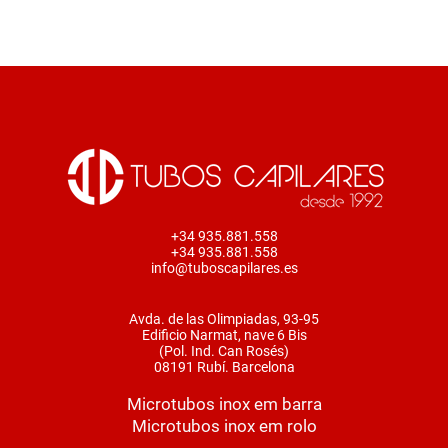
+34 935.881.558
+34 935.881.558
info@tuboscapilares.es
Avda. de las Olimpiadas, 93-95
Edificio Narmat, nave 6 Bis
(Pol. Ind. Can Rosés)
08191 Rubí. Barcelona
Microtubos inox em barra
Microtubos inox em rolo