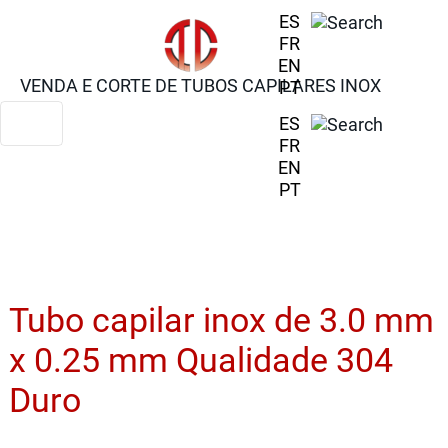
ES
FR
EN
VENDA E CORTE DE TUBOS CAPILARES INOX
PT
ES
FR
EN
PT
Tubo capilar inox de 3.0 mm
x 0.25 mm Qualidade 304
Duro