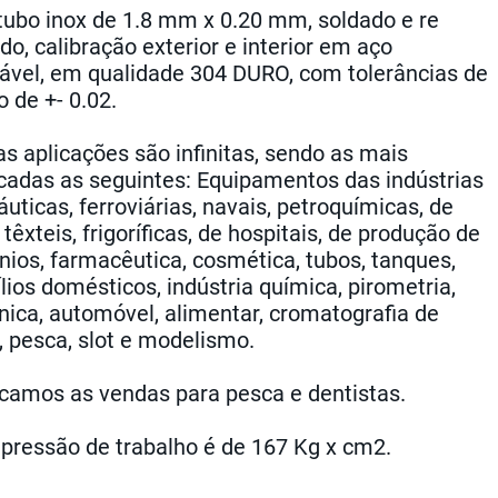
tubo inox de 1.8 mm x 0.20 mm, soldado e re
do, calibração exterior e interior em aço
dável, em qualidade 304 DURO, com tolerâncias de
o de +- 0.02.
as aplicações são infinitas, sendo as mais
cadas as seguintes: Equipamentos das indústrias
uticas, ferroviárias, navais, petroquímicas, de
 têxteis, frigoríficas, de hospitais, de produção de
ínios, farmacêutica, cosmética, tubos, tanques,
lios domésticos, indústria química, pirometria,
ónica, automóvel, alimentar, cromatografia de
, pesca, slot e modelismo.
camos as vendas para pesca e dentistas.
 pressão de trabalho é de 167 Kg x cm2.