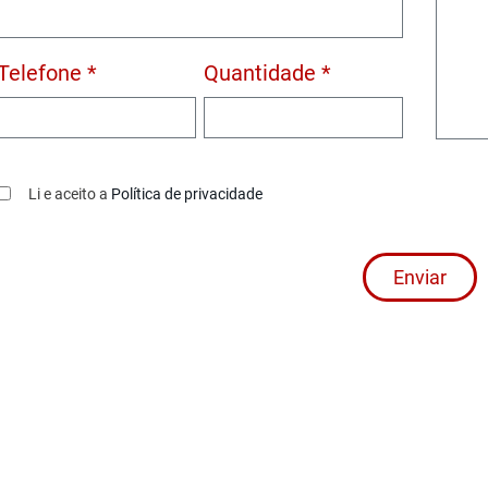
Telefone *
Quantidade *
Li e aceito a
Política de privacidade
Enviar