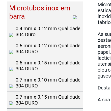
Micro
Microtubos inox em
estica
barra
inoxi
fabric
0.4 mm x 0.12 mm Qualidade
As su
304 Duro
desta
0.5 mm x 0.12 mm Qualidade
aeroná
304 DURO
papel,
lactic
0.6 mm x 0.15 mm Qualidade
utensí
304 DURO
eletr
gases
0.7 mm x 0.10 mm Qualidade
304 DURO
Desta
0.7 mm x 0.15 mm Qualidade
A sua
304 DURO