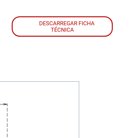
DESCARREGAR FICHA
TÉCNICA