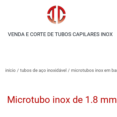
VENDA E CORTE DE TUBOS CAPILARES INOX
início
/
tubos de aço inoxidável
/
microtubos inox em ba
Microtubo inox de 1.8 m