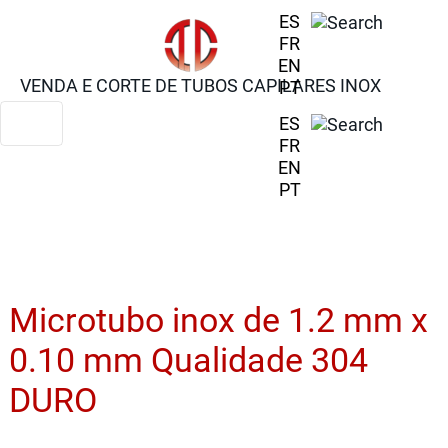
ES
FR
EN
VENDA E CORTE DE TUBOS CAPILARES INOX
PT
ES
FR
EN
PT
Microtubo inox de 1.2 mm x
0.10 mm Qualidade 304
DURO