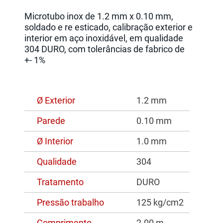
Microtubo inox de 1.2 mm x 0.10 mm,
soldado e re esticado, calibração exterior e
interior em aço inoxidável, em qualidade
304 DURO, com tolerâncias de fabrico de
+- 1%
Ø Exterior
1.2 mm
Parede
0.10 mm
Ø Interior
1.0 mm
Qualidade
304
Tratamento
DURO
Pressão trabalho
125 kg/cm2
Comprimento
2.00 m