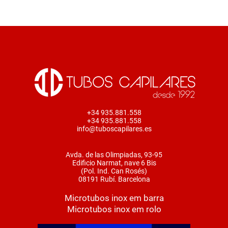
+34 935.881.558
+34 935.881.558
info@tuboscapilares.es
Avda. de las Olimpiadas, 93-95
Edificio Narmat, nave 6 Bis
(Pol. Ind. Can Rosés)
08191 Rubí. Barcelona
Microtubos inox em barra
Microtubos inox em rolo