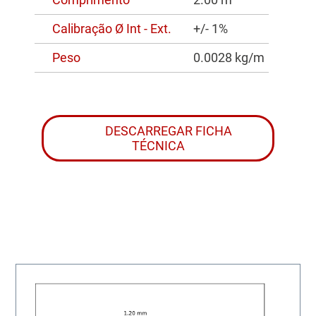
Calibração Ø Int - Ext.
+/- 1%
Peso
0.0028 kg/m
DESCARREGAR FICHA
TÉCNICA