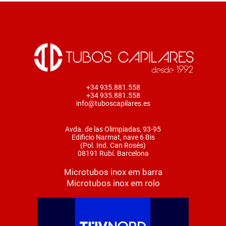
+34 935.881.558
+34 935.881.558
info@tuboscapilares.es
Avda. de las Olimpiadas, 93-95
Edificio Narmat, nave 6 Bis
(Pol. Ind. Can Rosés)
08191 Rubí. Barcelona
Microtubos inox em barra
Microtubos inox em rolo