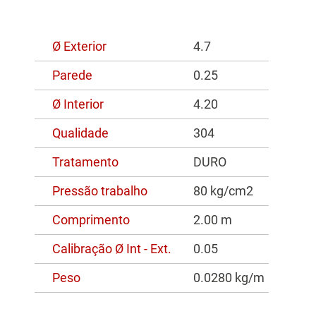
Ø Exterior
4.7
Parede
0.25
Ø Interior
4.20
Qualidade
304
Tratamento
DURO
Pressão trabalho
80 kg/cm2
Comprimento
2.00 m
Calibração Ø Int - Ext.
0.05
Peso
0.0280 kg/m