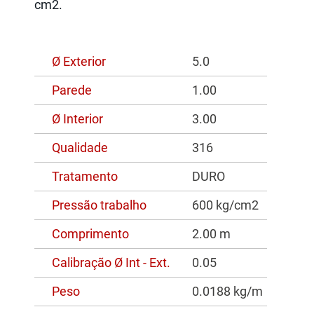
cm2.
Ø Exterior
5.0
Parede
1.00
Ø Interior
3.00
Qualidade
316
Tratamento
DURO
Pressão trabalho
600 kg/cm2
Comprimento
2.00 m
Calibração Ø Int - Ext.
0.05
Peso
0.0188 kg/m