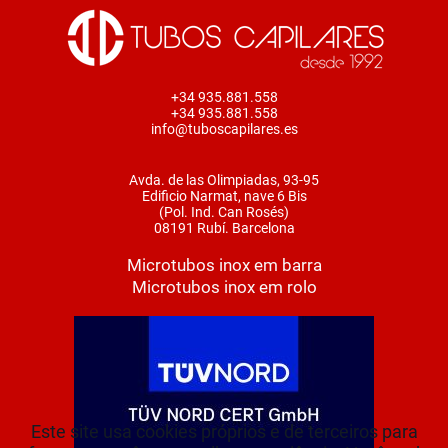
+34 935.881.558
+34 935.881.558
info@tuboscapilares.es
Avda. de las Olimpiadas, 93-95
Edificio Narmat, nave 6 Bis
(Pol. Ind. Can Rosés)
08191 Rubí. Barcelona
Microtubos inox em barra
Microtubos inox em rolo
Este site usa cookies próprios e de terceiros para